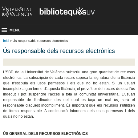
MENÚ
Inici
> Ús responsable recursos electrònics
Ús responsable dels recursos electrònics
L'SBD de la Universitat de València subscriu una gran quantitat de recursos
electrònics. La subscripció de cada recurs suposa la signatura d'una llicència
que n'estipula els usos permesos i els que no ho estan. Si un usuari
incompleix algun terme d'aquesta llicència, el proveïdor del recurs detecta l'ús
indegut i pot suspendre l'accés a tota la comunitat universitària. L'usuari
responsable de l'ordinador des del qual es faça un mal ús, serà el
responsable d'aquest incompliment. És important que els recursos s'utilitzen
de forma responsable. A continuació informem dels usos permesos i dels
quals no ho estan.
ÚS GENERAL DELS RECURSOS ELECTRÒNICS