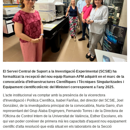
El Servei Central de Suport a la Investigació Experimental (SCSIE) ha
formalitzat la recepció del nou equip Raman-AFM adquirit en el marc de la
convocatòria d'Infraestructures Científiques i Tècniques Singularitzades i
Equipament cientificotècnic del Ministeri corresponent a l'any 2025.
L'acte institucional va comptar amb la presència de la vicerectora
d'Investigació i Política Científica, Isabel Fariñas, del director del SCSIE, Joel
González, de la investigadora principal de la convocatòria, Nuria Garro, d'un
representant del Grup Àlaba Enginyers, Fernando Torres i de la Directora de
l'Oficina de Control Intern de la Universitat de València, Esther Escolano, els
qui van poder conéixer de primera mà les capacitats d'aquest nou equipament
científic d'alta resolució que està situat en els laboratoris de la Secció