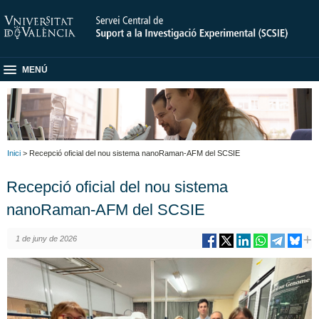
MENÚ
Inici
> Recepció oficial del nou sistema nanoRaman-AFM del SCSIE
Recepció oficial del nou sistema
nanoRaman-AFM del SCSIE
1 de juny de 2026