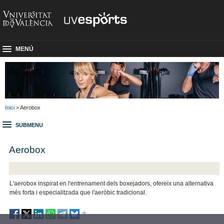
MENÚ
Inici
> Aerobox
SUBMENU
Aerobox
L'aerobox inspirat en l'entrenament dels boxejadors, ofereix una alternativa
més forta i especialitzada que l'aeròbic tradicional.