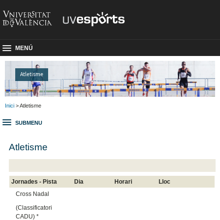
MENÚ
Atletisme
Inici
> Atletisme
SUBMENU
Atletisme
Jornades - Pista
Dia
Horari
Lloc
Cross Nadal
(Classificatori
CADU) *