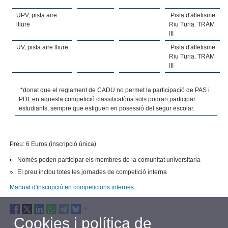
UPV, pista aire
Pista d'atletisme
lliure
Riu Turia. TRAM
III
UV, pista aire lliure
Pista d'atletisme
Riu Turia. TRAM
III
*donat que el reglament de CADU no permet la participació de PAS i
PDI, en aquesta competició classificatòria sols podran participar
estudiants, sempre que estiguen en posessió del segur escolar.
Preu: 6 Euros (inscripció única)
Només poden participar els membres de la comunitat universitaria
El preu inclou totes les jornades de competició interna
Manual d'inscripció en competicions internes
Cookies i política de