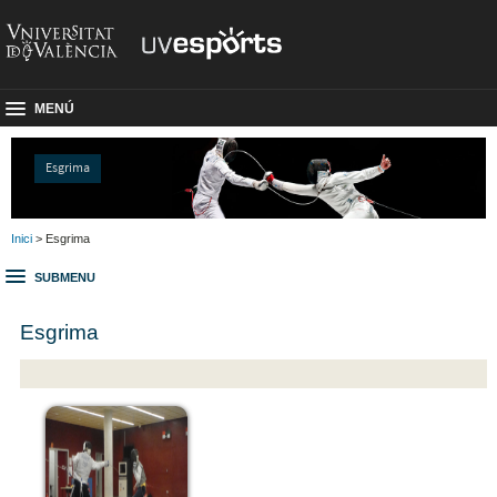
MENÚ
Esgrima
Inici
> Esgrima
SUBMENU
Esgrima