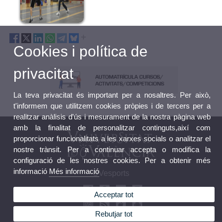
Cookies i política de
privacitat
La teva privacitat és important per a nosaltres. Per això,
t'informem que utilitzem cookies pròpies i de tercers per a
realitzar anàlisis d'ús i mesurament de la nostra pàgina web
amb la finalitat de personalitzar continguts,així com
proporcionar funcionalitats a les xarxes socials o analitzar el
nostre trànsit. Per a continuar accepta o modifica la
configuració de les nostres cookies. Per a obtenir més
informació
Més informació
UVesports
Acceptar tot
Rebutjar tot