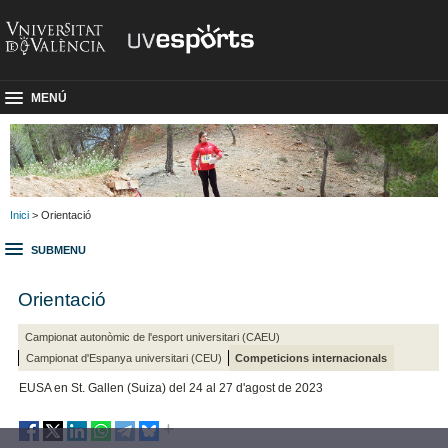
MENÚ
Inici
> Orientació
SUBMENU
Orientació
Campionat autonòmic de l'esport universitari (CAEU)
Campionat d'Espanya universitari (CEU)
Competicions internacionals
EUSA en St. Gallen (Suiza) del 24 al 27 d'agost de 2023