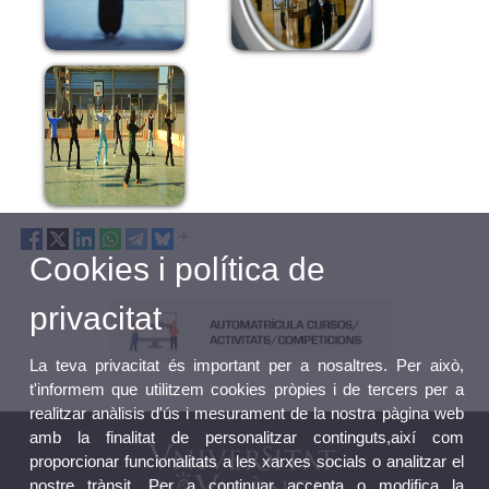
Cookies i política de
privacitat
La teva privacitat és important per a nosaltres. Per això,
t'informem que utilitzem cookies pròpies i de tercers per a
realitzar anàlisis d'ús i mesurament de la nostra pàgina web
amb la finalitat de personalitzar continguts,així com
proporcionar funcionalitats a les xarxes socials o analitzar el
nostre trànsit. Per a continuar accepta o modifica la