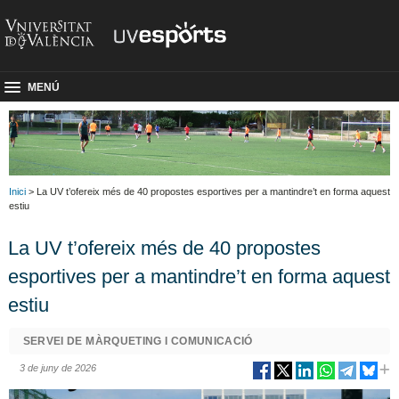
MENÚ
Inici
> La UV t’ofereix més de 40 propostes esportives per a mantindre’t en forma aquest
estiu
La UV t’ofereix més de 40 propostes
esportives per a mantindre’t en forma aquest
estiu
SERVEI DE MÀRQUETING I COMUNICACIÓ
3 de juny de 2026