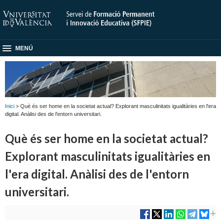
MENÚ
Inici
> Què és ser home en la societat actual? Explorant masculinitats igualitàries en l'era
digital. Anàlisi des de l'entorn universitari.
Què és ser home en la societat actual?
Explorant masculinitats igualitàries en
l'era digital. Anàlisi des de l'entorn
universitari.