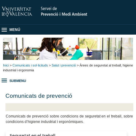
MENÚ
Inici
>
Comunicats i sol·licituds
>
Salut i prevenció
> Àrees de seguretat al treball, higiene
industrial i ergonomia
SUBMENU
Comunicats de prevenció
Comunicats de prevenció sobre condicions de seguretat en el treball, sobre
condicions d’higiene industrial i ergonòmiques.
Seguretat en el treball