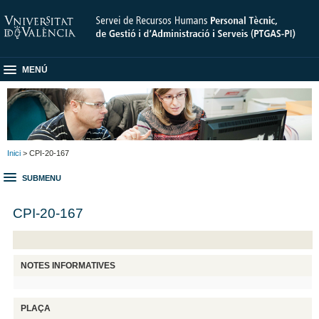
MENÚ
Inici
> CPI-20-167
SUBMENU
CPI-20-167
NOTES INFORMATIVES
PLAÇA