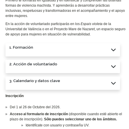
Primero te formarás en igualdad y en identificar y comprender las distintas
formas de violencia machista. Y aprenderás a desarrollar prácticas
inclusivas, respetuosas y transformadoras en el acompañamiento y el apoyo
entre mujeres.
En la acción de voluntariado participarás en los
Espais violeta
de la
Universitat de València o en el Proyecto Mare de Nazaret, un espacio seguro
de apoyo para mujeres en situación de vulnerabilidad.
1. Formación
2. Acción de voluntariado
3. Calendario y datos clave
Inscripción
Del 1 al 26 de Octubre del 2026.
Acceso al formulario de inscripción
(disponible cuando esté abierto el
plazo de inscripción).
Sólo puedes seleccionar uno de los ámbitos.
Identifícate con usuario y contraseña UV.