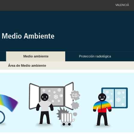
VALENCIÀ
Medio ambiente
Protección radiológica
Área de Medio ambiente