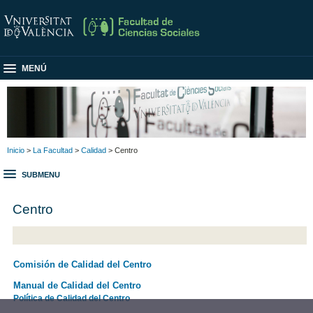
MENÚ
Inicio
>
La Facultad
>
Calidad
> Centro
SUBMENU
Centro
Comisión de Calidad del Centro
Manual de Calidad del Centro
Política de Calidad del Centro