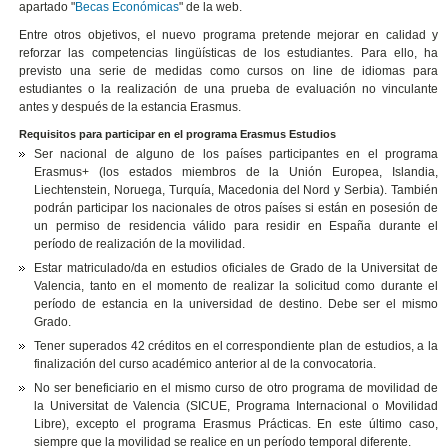
apartado "
Becas Económicas
" de la web.
Entre otros objetivos, el nuevo programa pretende mejorar en calidad y
reforzar las competencias lingüísticas de los estudiantes. Para ello, ha
previsto una serie de medidas como cursos on line de idiomas para
estudiantes o la realización de una prueba de evaluación no vinculante
antes y después de la estancia Erasmus.
Requisitos para participar en el programa Erasmus Estudios
Ser nacional de alguno de los países participantes en el programa
Erasmus+ (los estados miembros de la Unión Europea, Islandia,
Liechtenstein, Noruega, Turquía, Macedonia del Nord y Serbia). También
podrán participar los nacionales de otros países si están en posesión de
un permiso de residencia válido para residir en España durante el
período de realización de la movilidad.
Estar matriculado/da en estudios oficiales de Grado de la Universitat de
Valencia, tanto en el momento de realizar la solicitud como durante el
período de estancia en la universidad de destino. Debe ser el mismo
Grado.
Tener superados 42 créditos en el correspondiente plan de estudios, a la
finalización del curso académico anterior al de la convocatoria.
No ser beneficiario en el mismo curso de otro programa de movilidad de
la Universitat de Valencia (SICUE, Programa Internacional o Movilidad
Libre), excepto el programa Erasmus Prácticas. En este último caso,
siempre que la movilidad se realice en un período temporal diferente.