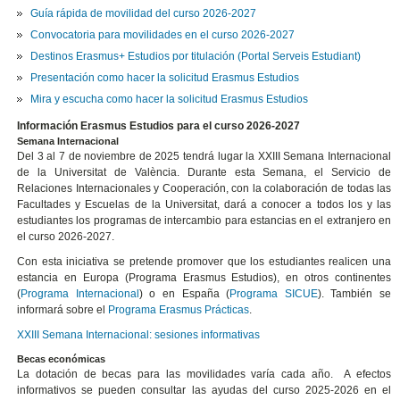
Guía rápida de movilidad del curso 2026-2027
Convocatoria para movilidades en el curso 2026-2027
Destinos Erasmus+ Estudios por titulación (Portal Serveis Estudiant)
Presentación como hacer la solicitud Erasmus Estudios
Mira y escucha como hacer la solicitud Erasmus Estudios
Información Erasmus Estudios para el curso 2026-2027
Semana Internacional
Del 3 al 7 de noviembre de 2025 tendrá lugar la XXIII Semana Internacional
de la Universitat de València. Durante esta Semana, el Servicio de
Relaciones Internacionales y Cooperación, con la colaboración de todas las
Facultades y Escuelas de la Universitat, dará a conocer a todos los y las
estudiantes los programas de intercambio para estancias en el extranjero en
el curso 2026-2027.
Con esta iniciativa se pretende promover que los estudiantes realicen una
estancia en Europa (Programa Erasmus Estudios), en otros continentes
(
Programa Internacional
) o en España (
Programa SICUE
). También se
informará sobre el
Programa Erasmus Prácticas
.
XXIII Semana Internacional: sesiones informativas
Becas económicas
La dotación de becas para las movilidades varía cada año. A efectos
informativos se pueden consultar las ayudas del curso 2025-2026 en el