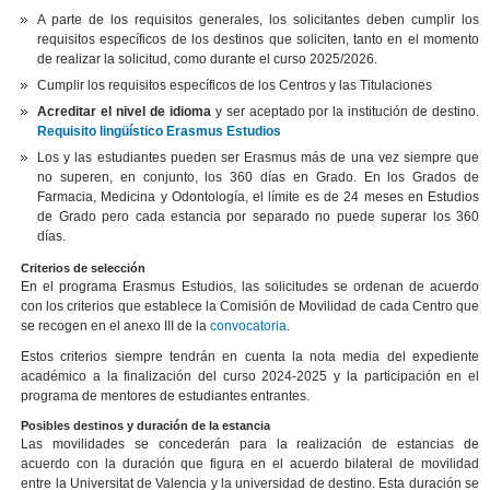
A parte de los requisitos generales, los solicitantes deben cumplir los
requisitos específicos de los destinos que soliciten, tanto en el momento
de realizar la solicitud, como durante el curso 2025/2026.
Cumplir los requisitos específicos de los Centros y las Titulaciones
Acreditar el nivel de idioma
y ser aceptado por la institución de destino.
Requisito lingüístico Erasmus Estudios
Los y las estudiantes pueden ser Erasmus más de una vez siempre que
no superen, en conjunto, los 360 días en Grado. En los Grados de
Farmacia, Medicina y Odontología, el límite es de 24 meses en Estudios
de Grado pero cada estancia por separado no puede superar los 360
días.
Criterios de selección
En el programa Erasmus Estudios, las solicitudes se ordenan de acuerdo
con los criterios que establece la Comisión de Movilidad de cada Centro que
se recogen en el anexo III de la
convocatoria
.
Estos criterios siempre tendrán en cuenta la nota media del expediente
académico a la finalización del curso 2024-2025 y la participación en el
programa de mentores de estudiantes entrantes.
Posibles destinos y duración de la estancia
Las movilidades se concederán para la realización de estancias de
acuerdo con la duración que figura en el acuerdo bilateral de movilidad
entre la Universitat de Valencia y la universidad de destino. Esta duración se