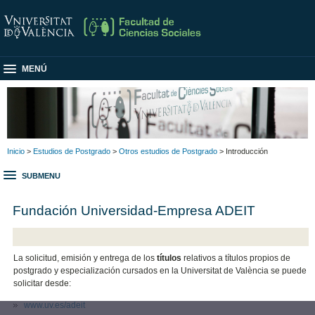
MENÚ
Inicio
>
Estudios de Postgrado
>
Otros estudios de Postgrado
> Introducción
SUBMENU
Fundación Universidad-Empresa ADEIT
La solicitud, emisión y entrega de los
títulos
relativos a títulos propios de
postgrado y especialización cursados en la Universitat de València se puede
solicitar desde:
www.uv.es/adeit