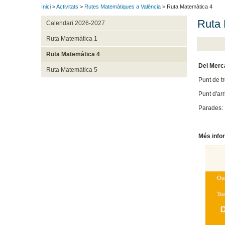
Inici
>
Activitats
>
Rutes Matemàtiques a València
> Ruta Matemàtica 4
Ruta 
Calendari 2026-2027
Ruta Matemàtica 1
Ruta Matemàtica 4
Del Merc
Ruta Matemàtica 5
Punt de t
Punt d'ar
Parades: 
Més info