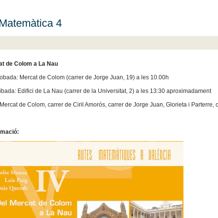
Matemàtica 4
at de Colom a La Nau
robada: Mercat de Colom (carrer de Jorge Juan, 19) a les 10.00h
ribada: Edifici de La Nau (carrer de la Universitat, 2) a les 13:30 aproximadament
Mercat de Colom, carrer de Ciril Amorós, carrer de Jorge Juan, Glorieta i Parterre,
rmació: