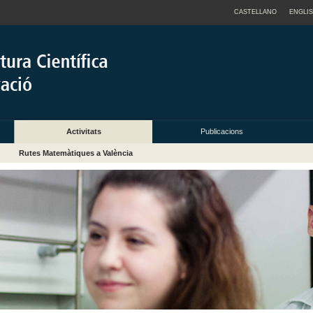
CASTELLANO
ENGLI
Activitats
Publicacions
Rutes Matemàtiques a València