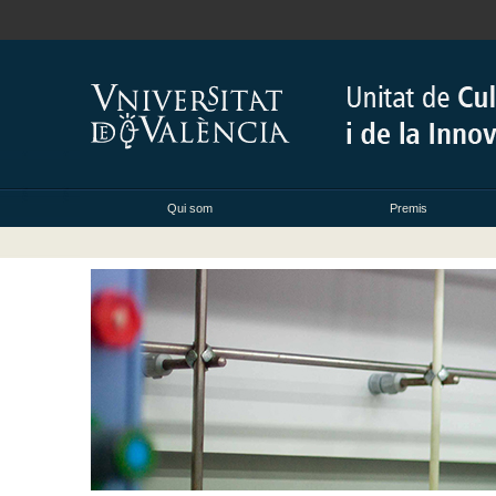
Qui som
Premis