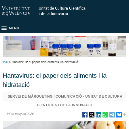
MENÚ
Inici
> Hantavirus: el paper dels aliments i la hidratació
Hantavirus: el paper dels aliments i la
hidratació
SERVEI DE MÀRQUETING I COMUNICACIÓ - UNITAT DE CULTURA
CIENTÍFICA I DE LA INNOVACIÓ
14 de maig de 2026