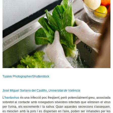
Tualek Photographer/Shutterstock
José Miguel Soriano del Castillo
,
Universitat de València
L'
hantavirus
és una infecció poc freqüent, però potencialment greu, associada
sobretot al contacte amb rosegadors silvestres infectats que eliminen el virus
per l'orina, els excrements i la saliva. Quan aquestes secrecions s'assequen,
es mesclen amb la pols i es dispersen en l'aire, poden ser inhalades per les