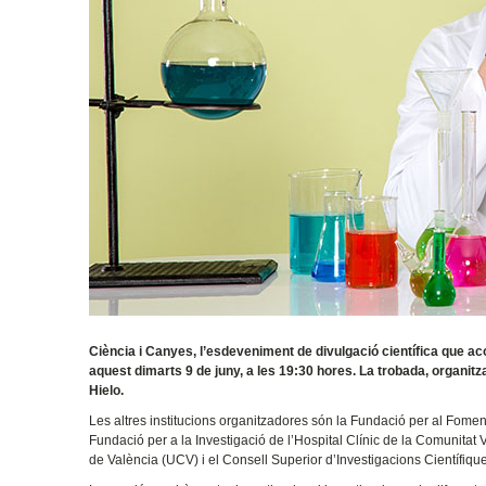
Ciència i Canyes, l’esdeveniment de divulgació científica que acos
aquest dimarts 9 de juny, a les 19:30 hores. La trobada, organitza
Hielo.
Les altres institucions organitzadores són la Fundació per al Foment
Fundació per a la Investigació de l’Hospital Clínic de la Comunitat 
de València (UCV) i el Consell Superior d’Investigacions Científiqu