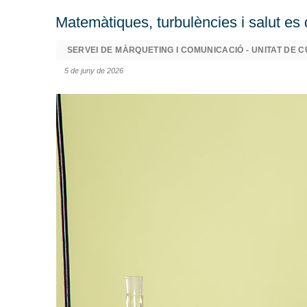
Matemàtiques, turbulències i salut es
SERVEI DE MÀRQUETING I COMUNICACIÓ - UNITAT DE C
5 de juny de 2026