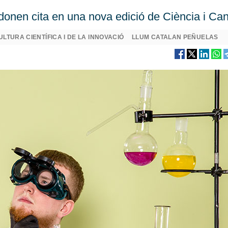
 donen cita en una nova edició de Ciència i Ca
ULTURA CIENTÍFICA I DE LA INNOVACIÓ
LLUM CATALAN PEÑUELAS