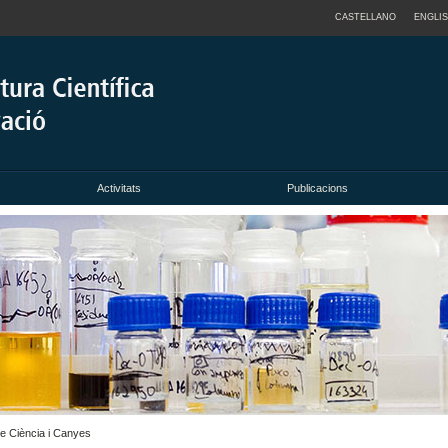
CASTELLANO
ENGLI
Activitats
Publicacions
de Ciència i Canyes