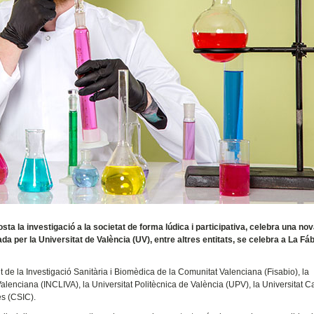
ta la investigació a la societat de forma lúdica i participativa, celebra una nov
da per la Universitat de València (UV), entre altres entitats, se celebra a La Fá
 de la Investigació Sanitària i Biomèdica de la Comunitat Valenciana (Fisabio), la
Valenciana (INCLIVA), la Universitat Politècnica de València (UPV), la Universitat C
es (CSIC).