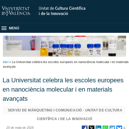
MENÚ
Inici
> La Universitat celebra les escoles europees en nanociència molecular i en materials
avançats
La Universitat celebra les escoles europees
en nanociència molecular i en materials
avançats
SERVEI DE MÀRQUETING I COMUNICACIÓ - UNITAT DE CULTURA
CIENTÍFICA I DE LA INNOVACIÓ
20 de maig de 2026