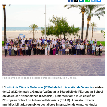
Participants a la trobada d'escoles europees científiques a Gandia.
L'
Institut de Ciència Molecular (ICMol) de la Universitat de València
celebra
del 17 al 22 de maig a Gandia (València) la 19a edició de l’European School
on Molecular Nanoscience (ESMolNa), juntament amb la 3a edició de
l’European School on Advanced Materials (ESAM). Aquesta trobada
multidisciplinària reuneix especialistes internacionals en nanociència