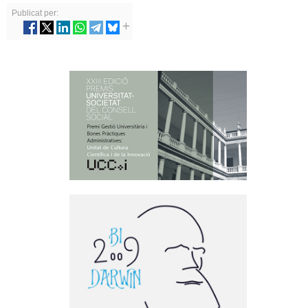
Publicat per: