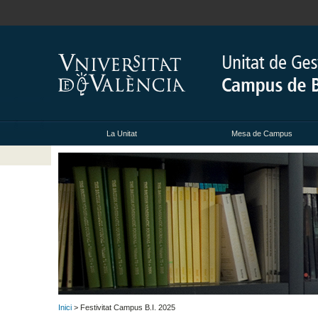
La Unitat
Mesa de Campus
Inici
> Festivitat Campus B.I. 2025