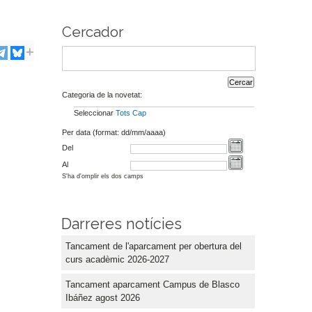
Cercador
Categoria de la novetat:
Seleccionar
Tots
Cap
Per data (format: dd/mm/aaaa)
Del
Al
S'ha d'omplir els dos camps
Darreres notícies
Tancament de l'aparcament per obertura del
curs acadèmic 2026-2027
Tancament aparcament Campus de Blasco
Ibáñez agost 2026