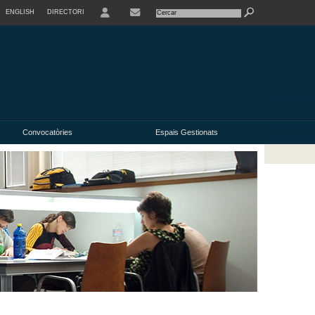
ENGLISH
DIRECTORI
USER
Convocatòries
Espais Gestionats