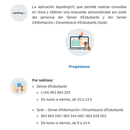
La
aplicación tiquetingUV, que permite realizar consultas
en línea y obtener una respuesta personalizada por parte
del personal del Servei d'Estudiants y del Servei
d'Información i Dinamització d'Estudiants (Sedi).
Pregúntanos
Por teléfono:
Servei d'Estudiants:
(+34) 963 983 203
De lunes a viernes, de 10 a 13 h.
Sedi –
Servei d'Información i Dinamització d'Estudiants
:
963 864 040 / 963 544 060 / 963 828 503.
De lunes a viernes, de 9 a 14 h.