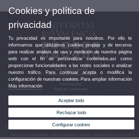
Cookies y política de
privacidad
Tu privacidad es importante para nosotros. Por ello te
informamos que utilizamos cookies propias y de terceros
para realizar análisis de uso y medición de nuestra página
web con el fin de personalizar contenidos,así como
proporcionar funcionalidades a las redes sociales o analizar
Sede Electrónica UV
nuestro tráfico. Para continuar acepta o modifica la
Tablón oficial de anuncios UV
configuración de nuestras cookies. Para ampliar información
Plan Estratégico
UVintegridad
Más información
Perfil de contratante
Aceptar todo
Rechazar todo
Configurar cookies
© 2026 UV. - Av. Blasco Ibáñez, 13. 46010 València. Espanya. Tel. UV: (+34) 963 86 41 00
Aviso legal
|
Accesibilidad
|
Política privacidad
|
Cookies
|
Transparencia
|
Buzón UV