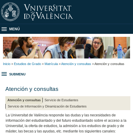
MENÚ
Inicio
>
Estudios de Grado
>
Matrícula
>
Atención y consultas
> Atención y consultas
SUBMENU
Atención y consultas
Atención y consultas
Servicio de Estudiantes
Servicio de Información y Dinamización de Estudiantes
La Universitat de València responde las dudas y las necesidades de
información del estudiantado y del futuro estudiantado sobre el acceso a la
Universitat, la oferta de estudios, la admisión a los estudios de grado y de
máster, las becas y las ayudas, etc. mediante los siguientes canales: