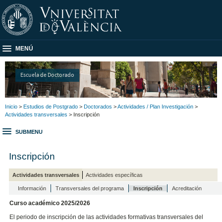
MENÚ
Escuela de Doctorado
Inicio
>
Estudios de Postgrado
>
Doctorados
>
Actividades / Plan Investigación
>
Actividades transversales
> Inscripción
SUBMENU
Inscripción
Actividades transversales
Actividades específicas
Información
Transversales del programa
Inscripción
Acreditación
Curso académico 2025/2026
El periodo de inscripción de las actividades formativas transversales del