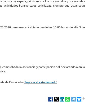
es de lista de espera, priorizando a los doctorandos y doctorandas
as actividades transversales solicitadas, siempre que estas sean
 2025/2026 permanecerá abierto desde las
10:00 horas del día 3 de
d, comprobada la asistencia y participación del doctorando/a en la
tiva.
uela de Doctorado (
Soporte al estudiantado
)