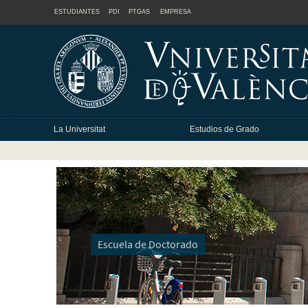
ESTUDIANTES
PDI
PTGAS
EMPRESA
La Universitat
Estudios de Grado
Escuela de Doctorado