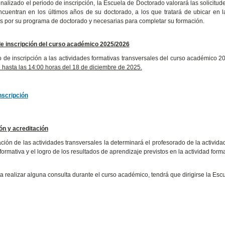
inalizado el periodo de inscripción, la Escuela de Doctorado valorará las solicitud
cuentran en los últimos años de su doctorado, a los que tratará de ubicar en l
s por su programa de doctorado y necesarias para completar su formación.
de inscripción del curso académico 2025/2026
o de inscripción a las actividades formativas transversales del curso académico
 hasta las 14:00 horas del 18 de diciembre de 2025.
nscripción
ón y acreditación
ción de las actividades transversales la determinará el profesorado de la activida
formativa y el logro de los resultados de aprendizaje previstos en la actividad forma
ta realizar alguna consulta durante el curso académico, tendrá que dirigirse la Esc