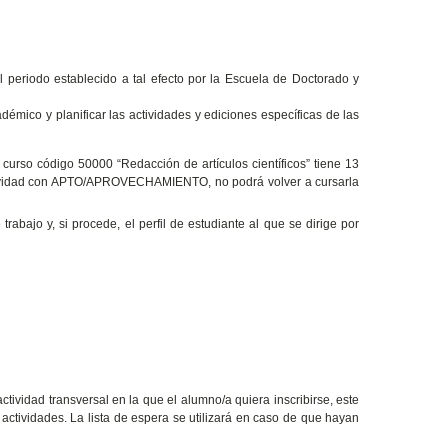
el periodo establecido a tal efecto por la Escuela de Doctorado y
démico y planificar las actividades y ediciones específicas de las
curso código 50000 “Redacción de artículos científicos” tiene 13
 actividad con APTO/APROVECHAMIENTO, no podrá volver a cursarla
rabajo y, si procede, el perfil de estudiante al que se dirige por
ividad transversal en la que el alumno/a quiera inscribirse, este
 actividades. La lista de espera se utilizará en caso de que hayan