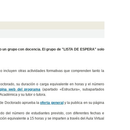
do un grupo con docencia. El grupo de "LISTA DE ESPERA" solo
do incluyen otras actividades formativas que comprenden tanto la
doctorado, su duración o carga equivalente en horas y el número
gina web del programa
(apartado «Estructura», subapartados
Académica y su tutor o tutora.
a de Doctorado aprueba la
oferta general
y la publica en su página
o del número de estudiantes previsto, con diferentes fechas e
ión equivalente a 15 horas y se imparten a través del Aula Virtual