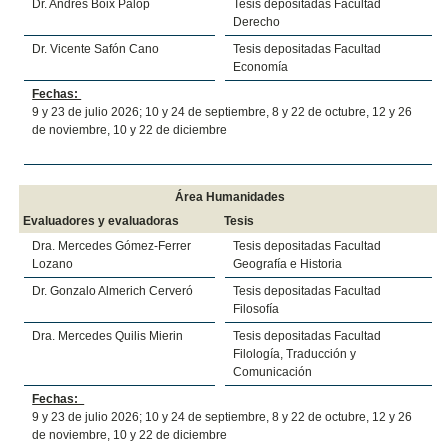
Dr. Andrés Boix Palop
Tesis depositadas Facultad
Derecho
Dr. Vicente Safón Cano
Tesis depositadas Facultad
Economía
Fechas:
9 y 23 de julio 2026; 10 y 24 de septiembre, 8 y 22 de octubre, 12 y 26
de noviembre, 10 y 22 de diciembre
Área Humanidades
Evaluadores y evaluadoras
Tesis
Dra. Mercedes Gómez-Ferrer
Tesis depositadas Facultad
Lozano
Geografía e Historia
Dr. Gonzalo Almerich Cerveró
Tesis depositadas Facultad
Filosofía
Dra. Mercedes Quilis Mierin
Tesis depositadas Facultad
Filología, Traducción y
Comunicación
Fechas:
9 y 23 de julio 2026; 10 y 24 de septiembre, 8 y 22 de octubre, 12 y 26
de noviembre, 10 y 22 de diciembre