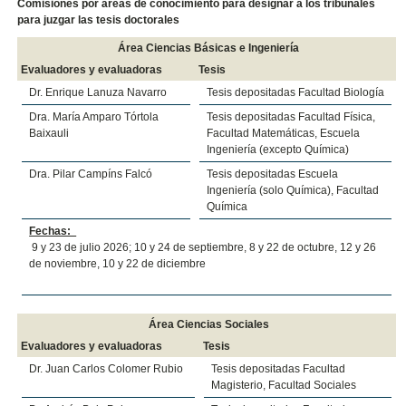
Comisiones por áreas de conocimiento para designar a los tribunales
para juzgar las tesis doctorales
Área Ciencias Básicas e Ingeniería
Evaluadores y evaluadoras
Tesis
Dr. Enrique Lanuza Navarro
Tesis depositadas Facultad Biología
Dra. María Amparo Tórtola
Tesis depositadas Facultad Física,
Baixauli
Facultad Matemáticas, Escuela
Ingeniería (excepto Química)
Dra. Pilar Campíns Falcó
Tesis depositadas Escuela
Ingeniería (solo Química), Facultad
Química
Fechas:
9 y 23 de julio 2026; 10 y 24 de septiembre, 8 y 22 de octubre, 12 y 26
de noviembre, 10 y 22 de diciembre
Área Ciencias Sociales
Evaluadores y evaluadoras
Tesis
Dr. Juan Carlos Colomer Rubio
Tesis depositadas Facultad
Magisterio, Facultad Sociales