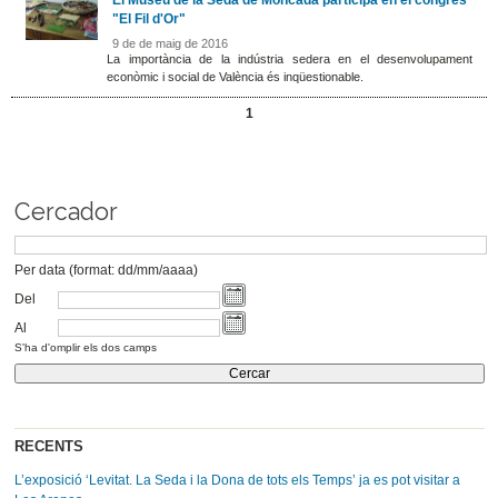
"El Fil d'Or"
9 de de maig de 2016
La importància de la indústria sedera en el desenvolupament
econòmic i social de València és inqüestionable.
1
Cercador
Per data (format: dd/mm/aaaa)
Del
Al
S'ha d'omplir els dos camps
RECENTS
L’exposició ‘Levitat. La Seda i la Dona de tots els Temps’ ja es pot visitar a