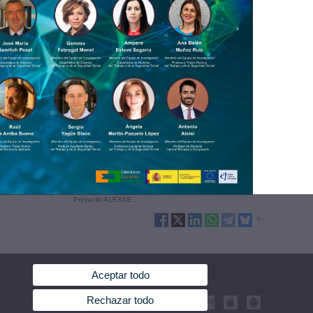
Proyecto ALEXNE
Aceptar todo
Rechazar todo