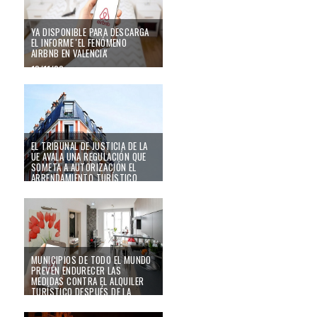
YA DISPONIBLE PARA DESCARGA
EL INFORME 'EL FENÓMENO
AIRBNB EN VALENCIA'
18/11/20
EL TRIBUNAL DE JUSTICIA DE LA
UE AVALA UNA REGULACIÓN QUE
SOMETA A AUTORIZACIÓN EL
ARRENDAMIENTO TURÍSTICO
24/09/20
MUNICIPIOS DE TODO EL MUNDO
PREVÉN ENDURECER LAS
MEDIDAS CONTRA EL ALQUILER
TURÍSTICO DESPUÉS DE LA
PANDEMIA