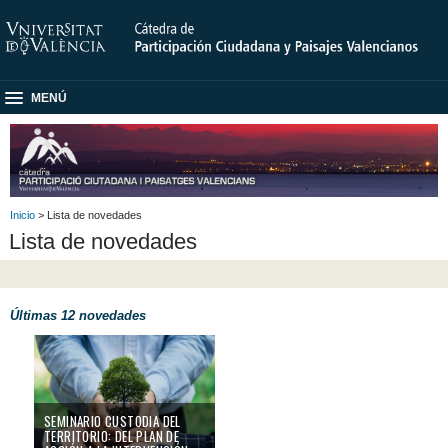
MENÚ
Inicio
> Lista de novedades
Lista de novedades
Últimas 12 novedades
Seminario Custodia del territorio: del Plan de acción a la intervención sobre
SEMINARIO CUSTODIA DEL
TERRITORIO: DEL PLAN DE