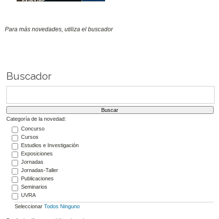
21/07/25
Para más novedades, utiliza el buscador
Buscador
Categoría de la novedad:
Concurso
Cursos
Estudios e Investigación
Exposiciones
Jornadas
Jornadas-Taller
Publicaciones
Seminarios
UVRA
Seleccionar
Todos
Ninguno