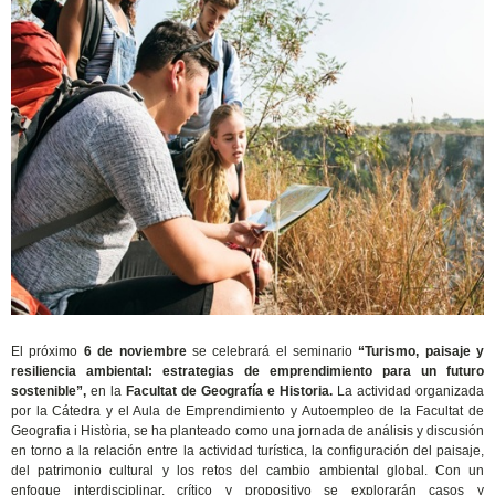
El próximo
6 de noviembre
se celebrará el seminario
“Turismo, paisaje y
resiliencia ambiental: estrategias de emprendimiento para un futuro
sostenible”,
en la
Facultat de Geografía e Historia.
La actividad organizada
por la Cátedra y el Aula de Emprendimiento y Autoempleo de la Facultat de
Geografia i Història, se ha planteado como una jornada de análisis y discusión
en torno a la relación entre la actividad turística, la configuración del paisaje,
del patrimonio cultural y los retos del cambio ambiental global. Con un
enfoque interdisciplinar, crítico y propositivo se explorarán casos y