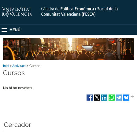
MENÚ
Inici
>
Activitats
> Cursos
Cursos
No hi ha novetats
Cercador