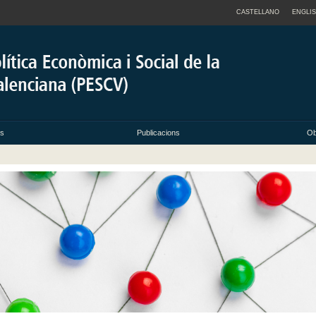
CASTELLANO
ENGLI
ts
Publicacions
Ob