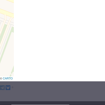
s ©
CARTO