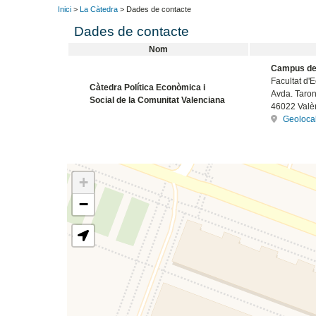
Inici
>
La Càtedra
> Dades de contacte
Dades de contacte
Nom
Campus de
Facultat d
Càtedra Política Econòmica i
Avda. Taron
Social de la Comunitat Valenciana
46022 Valèn
Geolocal
+
−