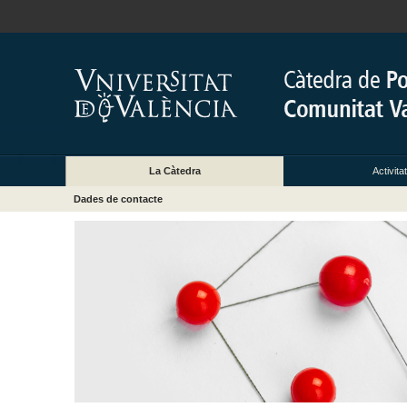
La Càtedra
Activita
Dades de contacte