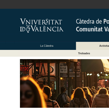
La Càtedra
Activita
Trobades