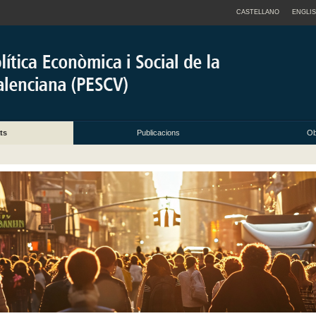
CASTELLANO
ENGLI
ts
Publicacions
Ob