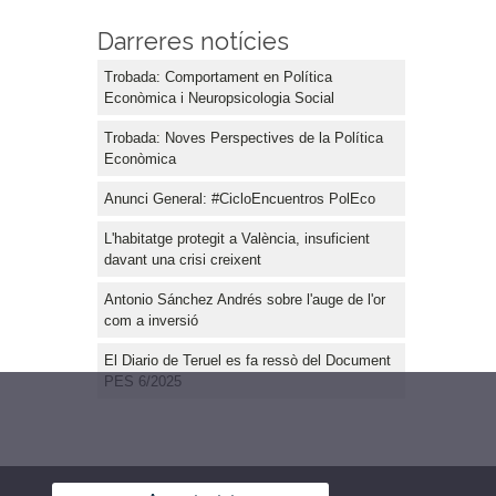
Darreres notícies
Trobada: Comportament en Política
Econòmica i Neuropsicologia Social
Trobada: Noves Perspectives de la Política
Econòmica
Anunci General: #CicloEncuentros PolEco
L'habitatge protegit a València, insuficient
davant una crisi creixent
Antonio Sánchez Andrés sobre l'auge de l'or
com a inversió
El Diario de Teruel es fa ressò del Document
PES 6/2025