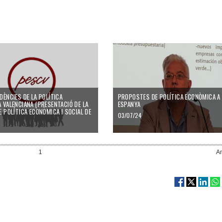
DÈNCIES DE LA POLÍTICA
PROPOSTES DE POLÍTICA ECONÒMICA A
 VALENCIANA (PRESENTACIÓ DE LA
ESPANYA
E POLÍTICA ECONÒMICA I SOCIAL DE
03/07/24
1
An