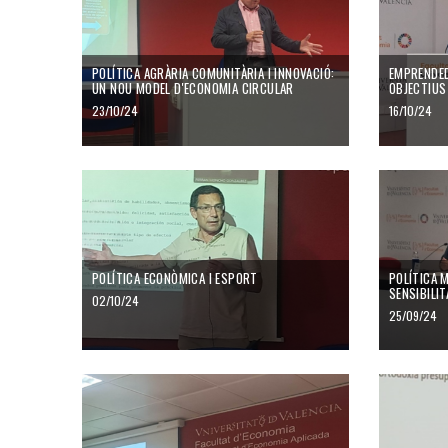
POLÍTICA AGRÀRIA COMUNITÀRIA I INNOVACIÓ:
EMPRENDED
UN NOU MODEL D'ECONOMIA CIRCULAR
OBJECTIUS
23/10/24
16/10/24
POLÍTICA ECONÒMICA I ESPORT
POLÍTICA M
SENSIBILI
02/10/24
25/09/24