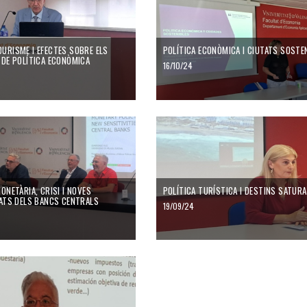
URISME I EFECTES SOBRE ELS
POLÍTICA ECONÒMICA I CIUTATS SOSTE
 DE POLÍTICA ECONÒMICA
16/10/24
ONETÀRIA, CRISI I NOVES
POLÍTICA TURÍSTICA I DESTINS SATUR
TATS DELS BANCS CENTRALS
19/09/24