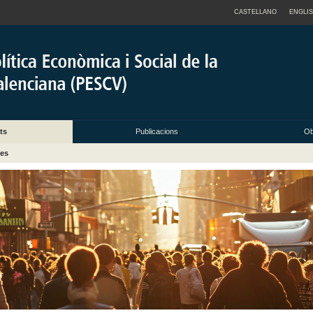
CASTELLANO
ENGLI
ts
Publicacions
Ob
nes