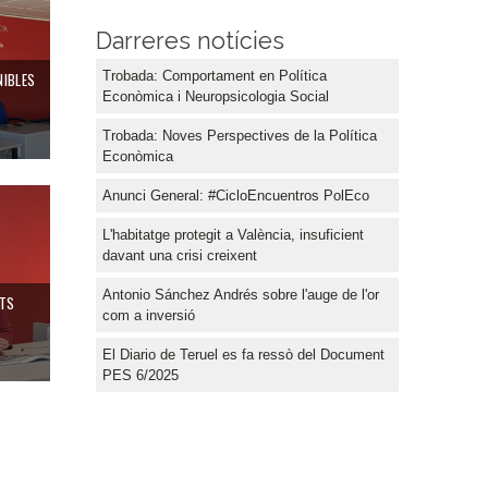
Darreres notícies
Trobada: Comportament en Política
NIBLES
Econòmica i Neuropsicologia Social
Trobada: Noves Perspectives de la Política
Econòmica
Anunci General: #CicloEncuentros PolEco
L'habitatge protegit a València, insuficient
davant una crisi creixent
Antonio Sánchez Andrés sobre l'auge de l'or
ATS
com a inversió
El Diario de Teruel es fa ressò del Document
PES 6/2025