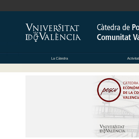
La Càtedra
Activita