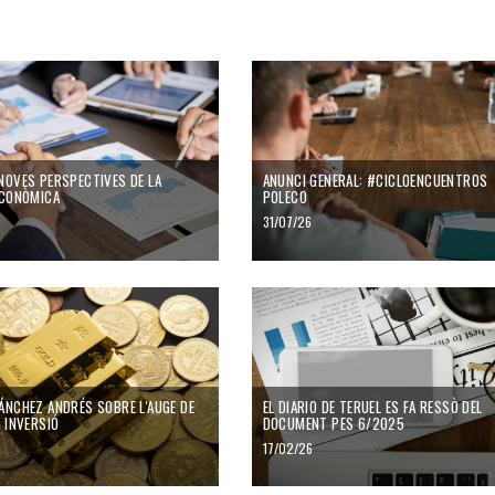
NOVES PERSPECTIVES DE LA
ANUNCI GENERAL: #CICLOENCUENTROS
ECONÒMICA
POLECO
31/07/26
ÁNCHEZ ANDRÉS SOBRE L'AUGE DE
EL DIARIO DE TERUEL ES FA RESSÒ DEL
A INVERSIÓ
DOCUMENT PES 6/2025
17/02/26