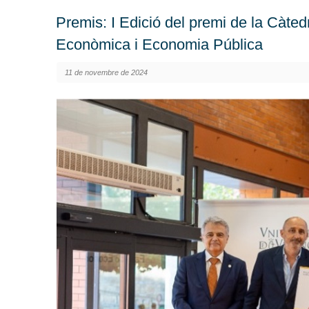
Premis: I Edició del premi de la Càte
Econòmica i Economia Pública
11 de novembre de 2024