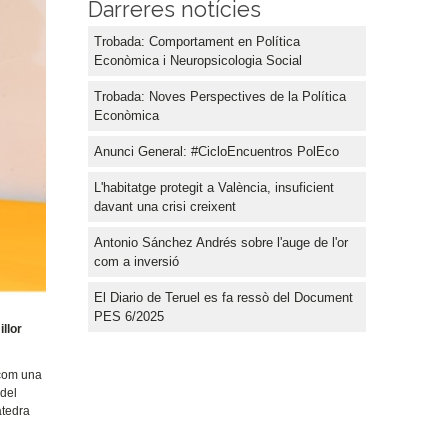
Darreres notícies
Trobada: Comportament en Política
Econòmica i Neuropsicologia Social
Trobada: Noves Perspectives de la Política
Econòmica
Anunci General: #CicloEncuentros PolEco
L'habitatge protegit a València, insuficient
davant una crisi creixent
Antonio Sánchez Andrés sobre l'auge de l'or
com a inversió
El Diario de Teruel es fa ressò del Document
PES 6/2025
llor
 com una
 del
àtedra