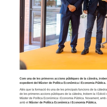
Com una de les primeres accions públiques de la càtedra, trobem l
expedient del Màster de Política Econòmica i Economia Pública.
Atès que la formació és una de les principals funcions de la càtedr
de les primeres accions públiques de la càtedra, trobem la I Edició 
Màster de Política Econòmica i Economia Pública. Novament, amb aq
amb el
Màster de Política Econòmica i Economia Pública.