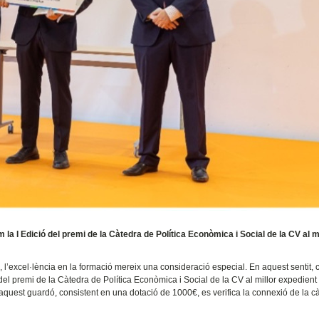
a I Edició del premi de la Càtedra de Política Econòmica i Social de la CV al mi
a, l’excel·lència en la formació mereix una consideració especial. En aquest sentit,
del premi de la Càtedra de Política Econòmica i Social de la CV al millor expedient
uest guardó, consistent en una dotació de 1000€, es verifica la connexió de la c