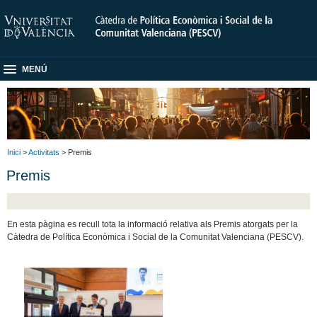
MENÚ
Inici
>
Activitats
> Premis
Premis
En esta pàgina es recull tota la informació relativa als Premis atorgats per la
Càtedra de Política Econòmica i Social de la Comunitat Valenciana (PESCV).