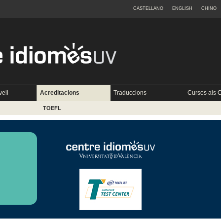
CASTELLANO
ENGLISH
CHINO
vell
Acreditacions
Traduccions
Cursos als
TOEFL