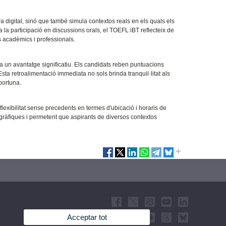
a digital, sinó que també simula contextos reals en els quals els
 la participació en discussions orals, el TOEFL iBT reflecteix de
s acadèmics i professionals.
a un avantatge significatiu. Els candidats reben puntuacions
a retroalimentació immediata no sols brinda tranquil·litat als
portuna.
lexibilitat sense precedents en termes d'ubicació i horaris de
ogràfiques i permetent que aspirants de diversos contextos
Acceptar tot