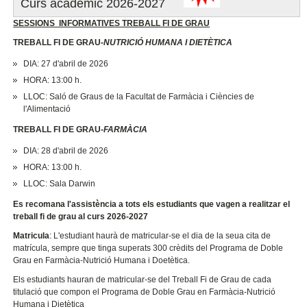
Curs acadèmic 2026-2027
SESSIONS INFORMATIVES TREBALL FI DE GRAU
TREBALL FI DE GRAU-
NUTRICIÓ HUMANA I DIETÈTICA
DIA: 27 d'abril de 2026
HORA: 13:00 h.
LLOC: Saló de Graus de la Facultat de Farmàcia i Ciències de
l'Alimentació
TREBALL FI DE GRAU-
FARMÀCIA
DIA: 28 d'abril de 2026
HORA: 13:00 h.
LLOC: Sala Darwin
Es recomana l'assistència a tots els estudiants que vagen a realitzar el
treball fi de grau al curs 2026-2027
Matricula
: L'estudiant haurà de matricular-se el dia de la seua cita de
matrícula, sempre que tinga superats 300 crèdits del Programa de Doble
Grau en Farmàcia-Nutrició Humana i Doetètica.
Els estudiants hauran de matricular-se del Treball Fi de Grau de cada
titulació que compon el Programa de Doble Grau en Farmàcia-Nutrició
Humana i Dietètica