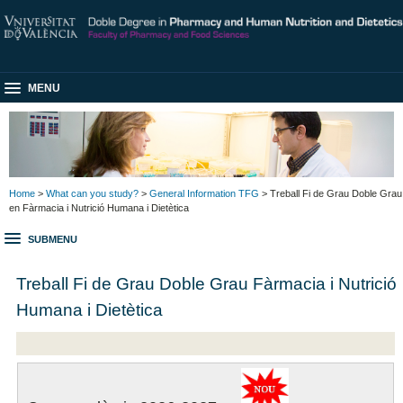
MENU
Home
>
What can you study?
>
General Information TFG
> Treball Fi de Grau Doble Grau
en Fàrmacia i Nutrició Humana i Dietètica
SUBMENU
Treball Fi de Grau Doble Grau Fàrmacia i Nutrició
Humana i Dietètica