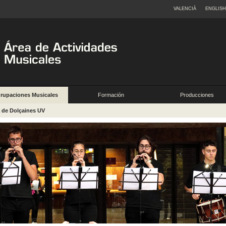
VALENCIÀ
ENGLISH
rupaciones Musicales
Formación
Producciones
a de Dolçaines UV