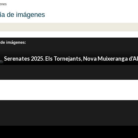
genes
ía de imágenes
 de imágenes:
Serenates 2025. Els Tornejants, Nova Muixeranga d'A