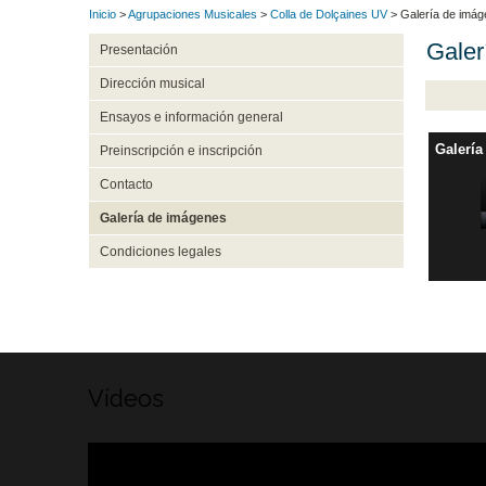
Inicio
>
Agrupaciones Musicales
>
Colla de Dolçaines UV
> Galería de imá
Galer
Presentación
Dirección musical
Ensayos e información general
Galería
Preinscripción e inscripción
Contacto
Galería de imágenes
Condiciones legales
Vídeos