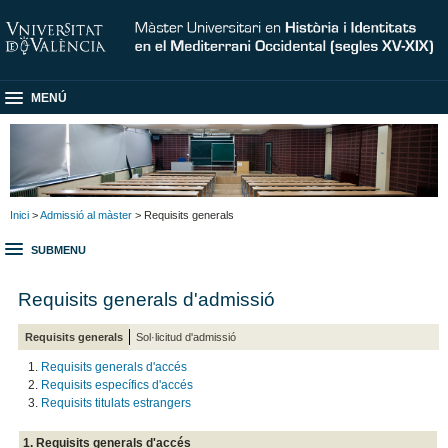
MENÚ
Inici
>
Admissió al màster
> Requisits generals
SUBMENU
Requisits generals d'admissió
Requisits generals
Sol·licitud d'admissió
Requisits generals d'accés
Requisits específics d'accés
Requisits titulats estrangers
1. Requisits generals d'accés