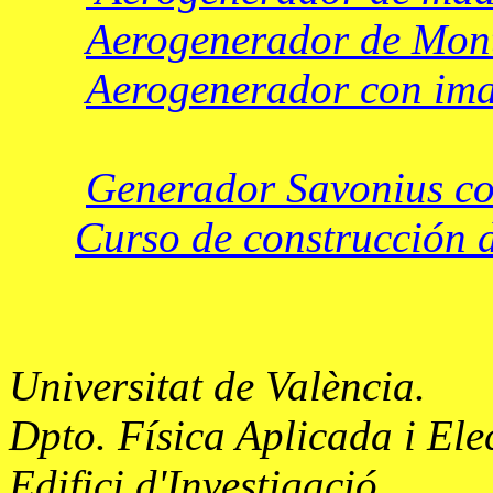
Aerogenerador de Mont
Aerogenerador con iman
Generador Savonius co
Curso de construcción d
Universitat
de
València
.
Dpto. Física Aplicada i
Ele
Edifici
d'Investigació
.