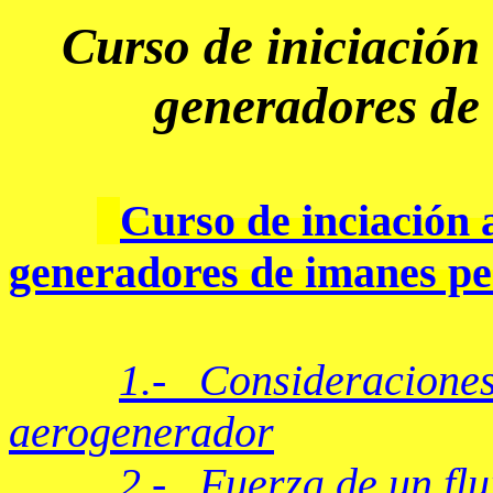
Curso de iniciación 
generadores de im
Curso de inciación a
generadores de imanes p
1.- Consideraciones
aerogenerador
2.- Fuerza de un fl