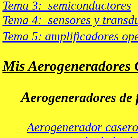
Tema 3: semiconductores
Tema 4: sensores y transd
Tema 5: amplificadores op
Mis Aerogeneradores 
A
erogeneradores de f
Aerogenerador c
asero