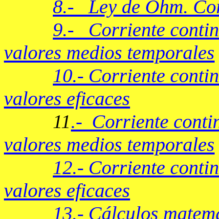
8.-
Ley de Ohm. Corr
9.-
Corriente conti
valores medios temporales
10.-
Corriente conti
valores eficaces
.-
Corriente conti
11
valores medios temporales
12.-
Corriente contin
valores eficaces
13.-
Cálculos matemá