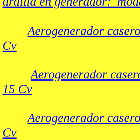
ardilla en generador: mod
Aerogenerador casero 
Cv
Aerogenerador casero 
15 Cv
Aerogenerador casero 
Cv