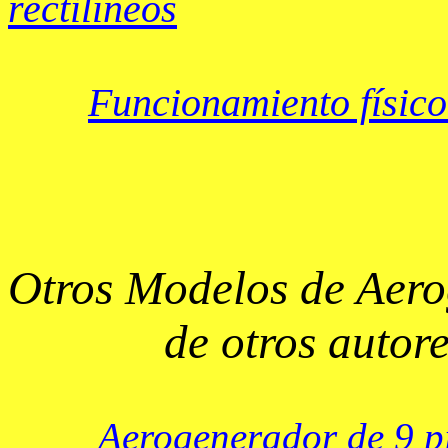
rectilíneos
Funcionamiento físic
Otros Modelos de Aero
de otros autore
Aerogenerador de 9 p