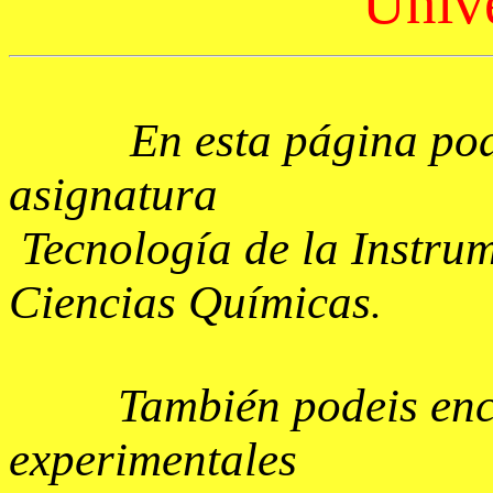
Unive
En esta página
pod
asignatura
Tecnología de la Instru
Ciencias Químicas
.
También
podeis
enc
experimentales