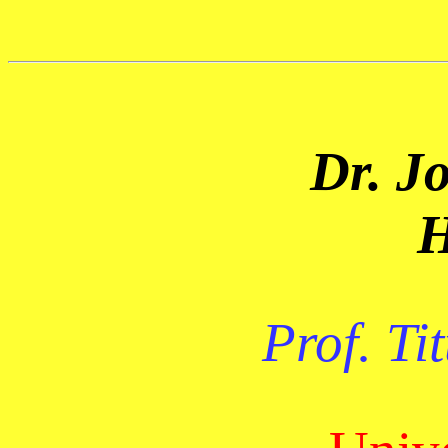
Dr. J
H
Prof. Ti