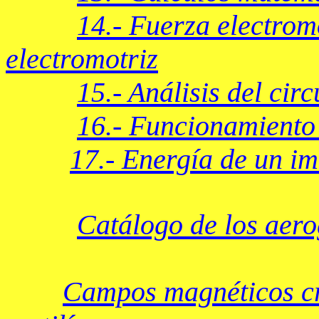
14.- Fuerza electromo
electromotriz
15.- Análisis del cir
16.- Funcionamiento
17.- Energía de un i
Catálogo de los aer
Campos magnéticos cr