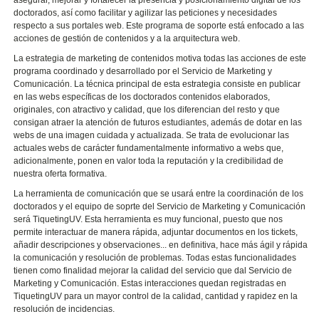
asegurar, mejorar y fortalecer la presencia y posicionamiento digital de los
doctorados, así como facilitar y agilizar las peticiones y necesidades
respecto a sus portales web. Este programa de soporte está enfocado a las
acciones de gestión de contenidos y a la arquitectura web.
La estrategia de marketing de contenidos motiva todas las acciones de este
programa coordinado y desarrollado por el Servicio de Marketing y
Comunicación. La técnica principal de esta estrategia consiste en publicar
en las webs específicas de los doctorados contenidos elaborados,
originales, con atractivo y calidad, que los diferencian del resto y que
consigan atraer la atención de futuros estudiantes, además de dotar en las
webs de una imagen cuidada y actualizada. Se trata de evolucionar las
actuales webs de carácter fundamentalmente informativo a webs que,
adicionalmente, ponen en valor toda la reputación y la credibilidad de
nuestra oferta formativa.
La herramienta de comunicación que se usará entre la coordinación de los
doctorados y el equipo de soprte del Servicio de Marketing y Comunicación
será TiquetingUV. Esta herramienta es muy funcional, puesto que nos
permite interactuar de manera rápida, adjuntar documentos en los tickets,
añadir descripciones y observaciones... en definitiva, hace más ágil y rápida
la comunicación y resolución de problemas. Todas estas funcionalidades
tienen como finalidad mejorar la calidad del servicio que dal Servicio de
Marketing y Comunicación. Estas interacciones quedan registradas en
TiquetingUV para un mayor control de la calidad, cantidad y rapidez en la
resolución de incidencias.