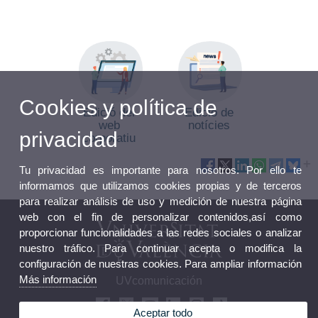
Cookies y política de
Edició del
Edició de
web
notícies
privacidad
corporatiu
Tu privacidad es importante para nosotros. Por ello te
informamos que utilizamos cookies propias y de terceros
para realizar análisis de uso y medición de nuestra página
web con el fin de personalizar contenidos,así como
proporcionar funcionalidades a las redes sociales o analizar
nuestro tráfico. Para continuar acepta o modifica la
configuración de nuestras cookies. Para ampliar información
Más información
UVcomunicación
Aceptar todo