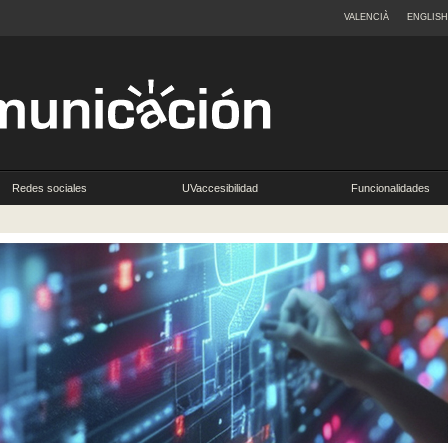
VALENCIÀ
ENGLISH
Redes sociales
UVaccesibilidad
Funcionalidades