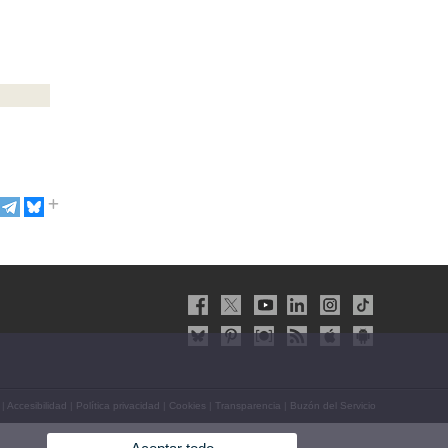
|
Accesibilidad
|
Política privacidad
|
Cookies
|
Transparencia
|
Buzón del Servicio