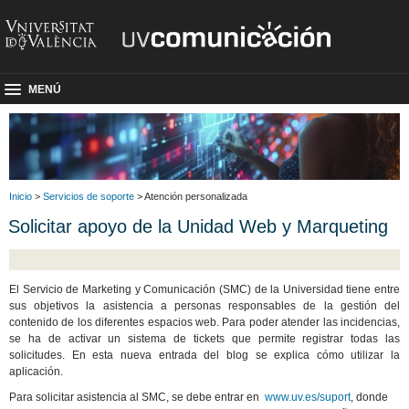
MENÚ
Inicio
>
Servicios de soporte
> Atención personalizada
Solicitar apoyo de la Unidad Web y Marqueting
El Servicio de Marketing y Comunicación (SMC) de la Universidad tiene entre
sus objetivos la asistencia a personas responsables de la gestión del
contenido de los diferentes espacios web. Para poder atender las incidencias,
se ha de activar un sistema de tickets que permite registrar todas las
solicitudes. En esta nueva entrada del blog se explica cómo utilizar la
aplicación.
Para solicitar asistencia al SMC, se debe entrar en
www.uv.es/suport
, donde