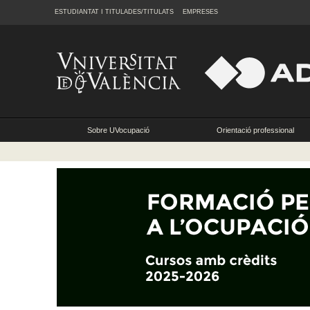
ESTUDIANTAT I TITULADES/TITULATS
EMPRESES
Sobre UVocupació
Orientació professional