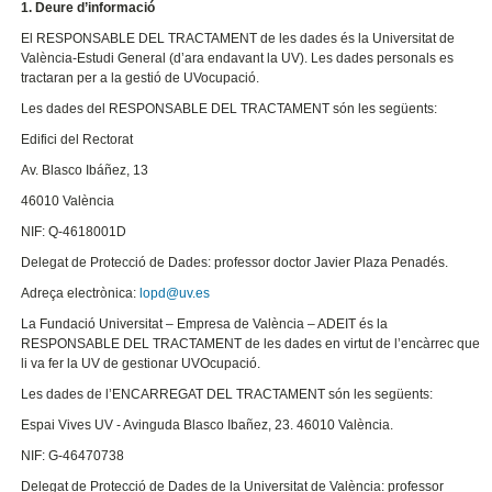
1. Deure d’informació
El RESPONSABLE DEL TRACTAMENT de les dades és la Universitat de
València-Estudi General (d’ara endavant la UV). Les dades personals es
tractaran per a la gestió de UVocupació.
Les dades del RESPONSABLE DEL TRACTAMENT són les següents:
Edifici del Rectorat
Av. Blasco Ibáñez, 13
46010 València
NIF: Q-4618001D
Delegat de Protecció de Dades: professor doctor Javier Plaza Penadés.
Adreça electrònica:
lopd@uv.es
La Fundació Universitat – Empresa de València – ADEIT és la
RESPONSABLE DEL TRACTAMENT de les dades en virtut de l’encàrrec que
li va fer la UV de gestionar UVOcupació.
Les dades de l’ENCARREGAT DEL TRACTAMENT són les següents:
Espai Vives UV - Avinguda Blasco Ibañez, 23. 46010 València.
NIF: G-46470738
Delegat de Protecció de Dades de la Universitat de València: professor