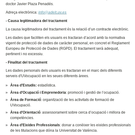
doctor Javier Plaza Penadés.
Adreça electrònica:
info@adeit.uv.es
- Causa legitimadora del tractament
La causa legitimadora del tractament és la relació d’un contracte electrònic.
Les dades que faciliten els usuaris es tractaran d’acord amb la normativa
vigent de protecció de dades de caràcter personal, en concret el Reglament
Europeu de Protecció de Dades (RGPD). El tractament serà adequat,
pertinent i no excessiu.
- Finalitat del tractament
Les dades personals dels usuaris es tractaran en el marc dels diferents
serveis d'UVocupació en les seues diferents àrees.
Àrea d’Estudis:
estadística.
Àrea d’Ocupació i Emprenedoria
: promoció i gestió de l’ocupació.
Àrea de Formació
: organització de les activitats de formació de
UVocupació.
Àrea d’Orientació
: assessorament sobre cerca d’ocupació i millora de
competències.
Àrea d’Eixides Professionals
: donar a conèixer les eixides professionals
de les titulacions que dóna la Universitat de València.