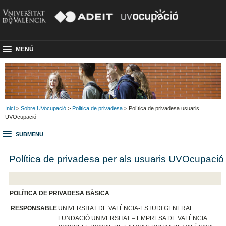
MENÚ
Inici
>
Sobre UVocupació
>
Politica de privadesa
> Política de privadesa usuaris
UVOcupació
SUBMENU
Política de privadesa per als usuaris UVOcupació
P
OLÍTICA DE PRIVADESA BÀSICA
RESPONSABLE
UNIVERSITAT DE VALÈNCIA-ESTUDI GENERAL
FUNDACIÓ UNIVERSITAT – EMPRESA DE VALÈNCIA