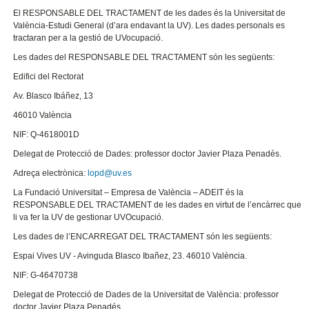
El RESPONSABLE DEL TRACTAMENT de les dades és la Universitat de
València-Estudi General (d’ara endavant la UV). Les dades personals es
tractaran per a la gestió de UVocupació.
Les dades del RESPONSABLE DEL TRACTAMENT són les següents:
Edifici del Rectorat
Av. Blasco Ibáñez, 13
46010 València
NIF: Q-4618001D
Delegat de Protecció de Dades: professor doctor Javier Plaza Penadés.
Adreça electrònica:
lopd@uv.es
La Fundació Universitat – Empresa de València – ADEIT és la
RESPONSABLE DEL TRACTAMENT de les dades en virtut de l’encàrrec que
li va fer la UV de gestionar UVOcupació.
Les dades de l’ENCARREGAT DEL TRACTAMENT són les següents:
Espai Vives UV - Avinguda Blasco Ibañez, 23. 46010 València.
NIF: G-46470738
Delegat de Protecció de Dades de la Universitat de València: professor
doctor Javier Plaza Penadés.