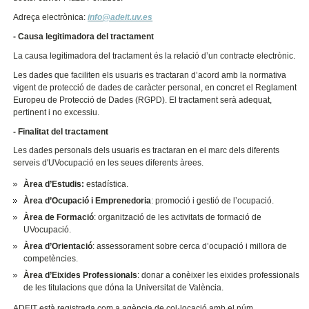
Adreça electrònica:
info@adeit.uv.es
- Causa legitimadora del tractament
La causa legitimadora del tractament és la relació d’un contracte electrònic.
Les dades que faciliten els usuaris es tractaran d’acord amb la normativa
vigent de protecció de dades de caràcter personal, en concret el Reglament
Europeu de Protecció de Dades (RGPD). El tractament serà adequat,
pertinent i no excessiu.
- Finalitat del tractament
Les dades personals dels usuaris es tractaran en el marc dels diferents
serveis d'UVocupació en les seues diferents àrees.
Àrea d’Estudis:
estadística.
Àrea d’Ocupació i Emprenedoria
: promoció i gestió de l’ocupació.
Àrea de Formació
: organització de les activitats de formació de
UVocupació.
Àrea d’Orientació
: assessorament sobre cerca d’ocupació i millora de
competències.
Àrea d’Eixides Professionals
: donar a conèixer les eixides professionals
de les titulacions que dóna la Universitat de València.
ADEIT està registrada com a agència de col·locació amb el núm.