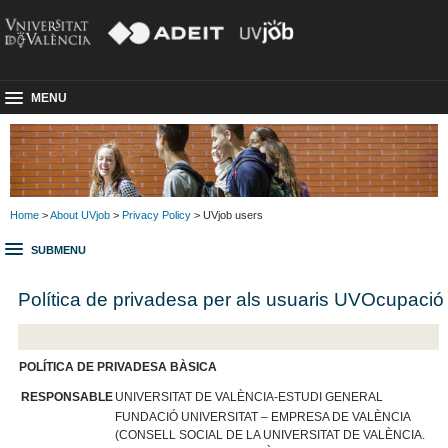
MENU
Home
>
About UVjob
>
Privacy Policy
> UVjob users
SUBMENU
Política de privadesa per als usuaris UVOcupació
P
OLÍTICA DE PRIVADESA BÀSICA
RESPONSABLE
UNIVERSITAT DE VALÈNCIA-ESTUDI GENERAL
FUNDACIÓ UNIVERSITAT – EMPRESA DE VALÈNCIA
(CONSELL SOCIAL DE LA UNIVERSITAT DE VALÈNCIA.