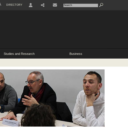
À
DIRECTORY
USER
Studies and Research
Business